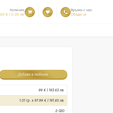
Количка:
Връзка с нас:
.00 € | 0.00 лв.
Обади се
Добави в любими
99 € | 193.63 лв.
1.01 гр. x 97.99 € | 191.65 лв.
2-320