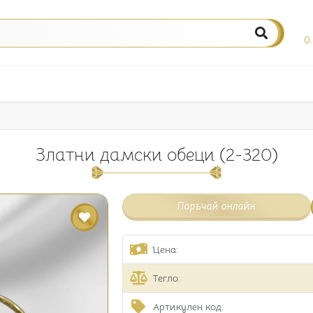
0
Златни дамски обеци (2-320)
Поръчай онлайн
Цена:
Тегло:
Артикулен код: