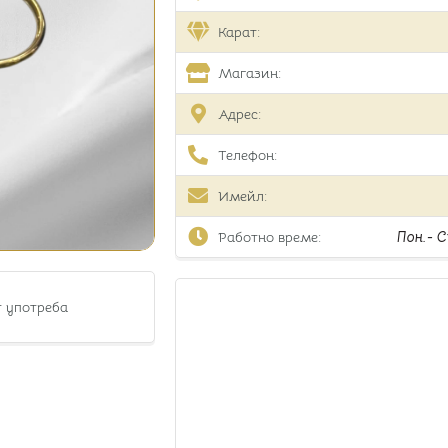
Карат:
Магазин:
Адрес:
Телефон:
Имейл:
Работно време:
Пон.- Съ
т употреба