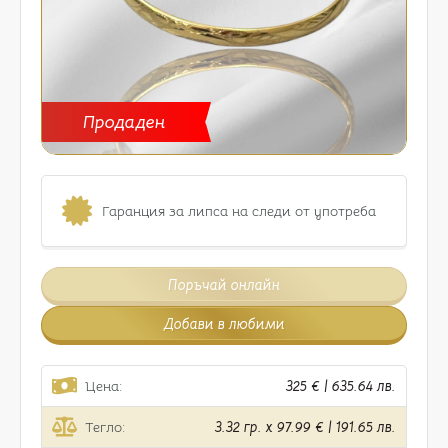
Продаден
Гаранция за липса на следи от употреба
Поръчай онлайн
Добави в любими
Цена:
325 € | 635.64 лв.
Тегло:
3.32 гр. x 97.99 € | 191.65 лв.