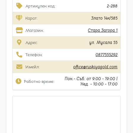
Артикулен код:
2-288
Карат:
Злато 14к/585
Магазин:
Стара Загора 1
Адрес:
ул. Мусала 55
Телефон:
0877555292
Имейл:
office@ruskiyagold.com
Пон.- Съб. от 9:00 - 19:00 |
Работно време:
Нед. - 10:00 - 17:00