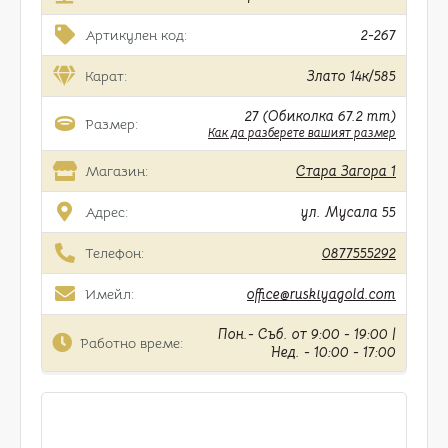
Артикулен код:
2-267
Карат:
Злато 14к/585
27 (Обиколка 67.2 mm)
Размер:
Как да разберете вашият размер
Магазин:
Стара Загора 1
Адрес:
ул. Мусала 55
Телефон:
0877555292
Имейл:
office@ruskiyagold.com
Пон.- Съб. от 9:00 - 19:00 |
Работно време:
Нед. - 10:00 - 17:00