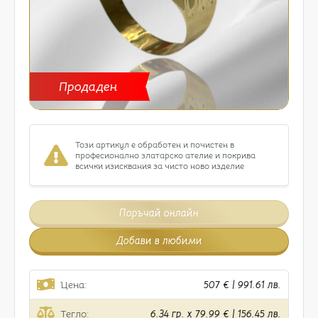
Продаден
Този артикул е обработен и почистен в
професионално златарско ателие и покрива
всички изисквания за чисто ново изделие
Поръчай онлайн
Добави в любими
Цена:
507 € | 991.61 лв.
Тегло:
6.34 гр. x 79.99 € | 156.45 лв.