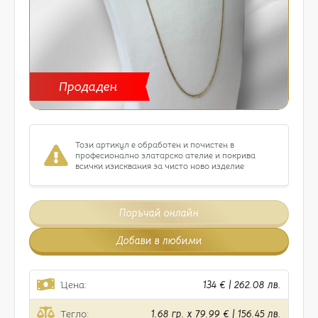
Продаден
Този артикул е обработен и почистен в
професионално златарско ателие и покрива
всички изисквания за чисто ново изделие
Поръчай онлайн
Добави в любими
Цена:
134 € | 262.08 лв.
Тегло:
1.68 гр. x 79.99 € | 156.45 лв.