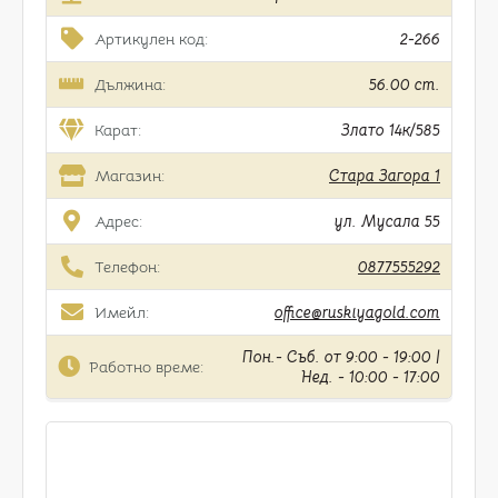
Артикулен код:
2-266
Дължина:
56.00 cm.
Карат:
Злато 14к/585
Магазин:
Стара Загора 1
Адрес:
ул. Мусала 55
Телефон:
0877555292
Имейл:
office@ruskiyagold.com
Пон.- Съб. от 9:00 - 19:00 |
Работно време:
Нед. - 10:00 - 17:00