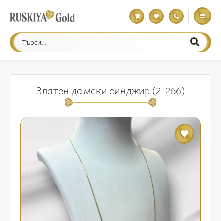
Златен дамски синджир (2-266)