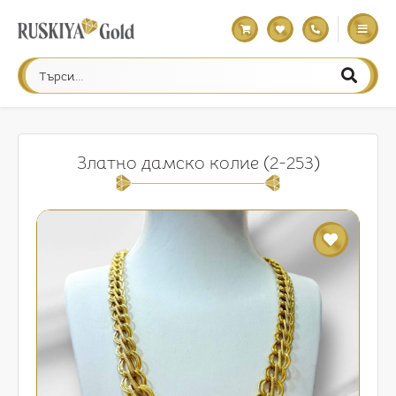
Златно дамско колие (2-253)