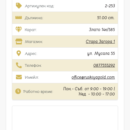
Артикулен код:
2-253
Дължина:
51.00 cm.
Карат:
Злато 14к/585
Магазин:
Стара Загора 1
Адрес:
ул. Мусала 55
Телефон:
0877555292
Имейл:
office@ruskiyagold.com
Пон.- Съб. от 9:00 - 19:00 |
Работно време:
Нед. - 10:00 - 17:00