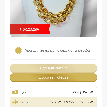
Продаден
Гаранция за липса на следи от употреба
Поръчай онлайн
Добави в любими
Цена:
1879 € | 3675 лв.
Тегло:
19.18 гр. x 97.99 € | 191.65 лв.