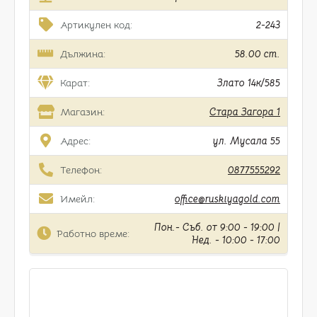
Артикулен код:
2-243
Дължина:
58.00 cm.
Карат:
Злато 14к/585
Магазин:
Стара Загора 1
Адрес:
ул. Мусала 55
Телефон:
0877555292
Имейл:
office@ruskiyagold.com
Пон.- Съб. от 9:00 - 19:00 |
Работно време:
Нед. - 10:00 - 17:00