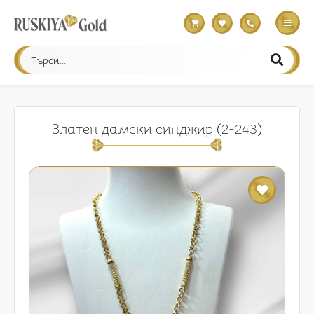
Златен дамски синджир (2-243)