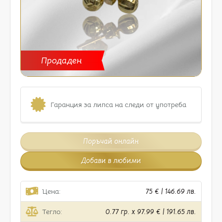
Продаден
Гаранция за липса на следи от употреба
Поръчай онлайн
Добави в любими
Цена:
75 € | 146.69 лв.
Тегло:
0.77 гр. x 97.99 € | 191.65 лв.