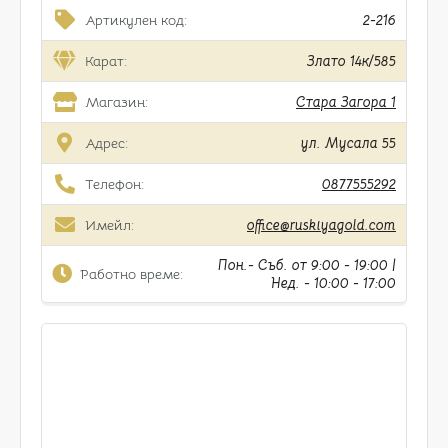
Артикулен код:
2-216
Карат:
Злато 14к/585
Магазин:
Стара Загора 1
Адрес:
ул. Мусала 55
Телефон:
0877555292
Имейл:
office@ruskiyagold.com
Пон.- Съб. от 9:00 - 19:00 |
Работно време:
Нед. - 10:00 - 17:00