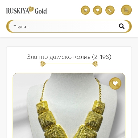
Златно дамско колие (2-198)