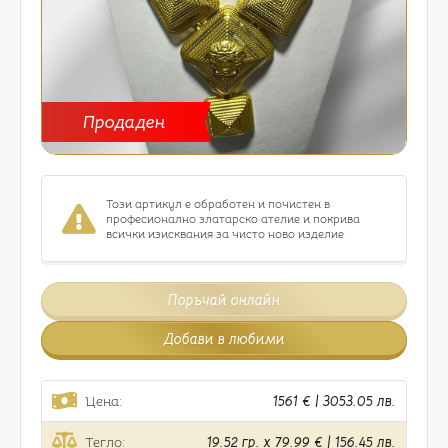
Продаден
Този артикул е обработен и почистен в
професионално златарско ателие и покрива
всички изисквания за чисто ново изделие
Поръчай онлайн
Добави в любими
Цена:
1561 € | 3053.05 лв.
Тегло:
19.52 гр. x 79.99 € | 156.45 лв.