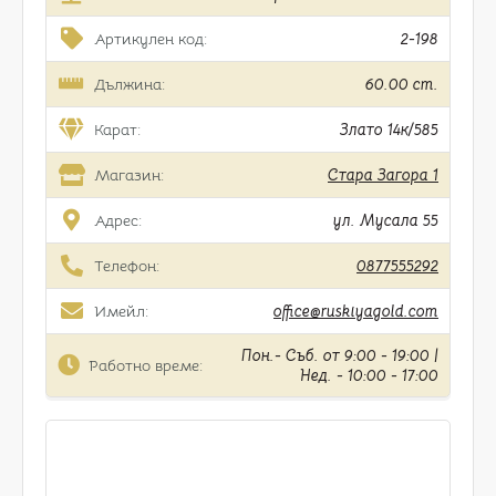
Артикулен код:
2-198
Дължина:
60.00 cm.
Карат:
Злато 14к/585
Магазин:
Стара Загора 1
Адрес:
ул. Мусала 55
Телефон:
0877555292
Имейл:
office@ruskiyagold.com
Пон.- Съб. от 9:00 - 19:00 |
Работно време:
Нед. - 10:00 - 17:00