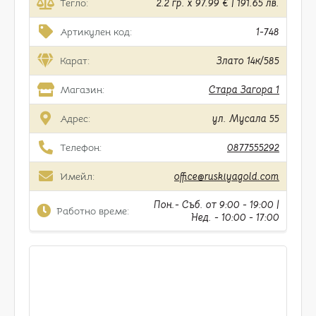
Тегло:
2.2 гр. x 97.99 € | 191.65 лв.
Артикулен код:
1-748
Карат:
Злато 14к/585
Магазин:
Стара Загора 1
Адрес:
ул. Мусала 55
Телефон:
0877555292
Имейл:
office@ruskiyagold.com
Пон.- Съб. от 9:00 - 19:00 |
Работно време:
Нед. - 10:00 - 17:00