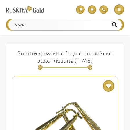
Златни дамски обеци с английско
закопчаване (1-748)