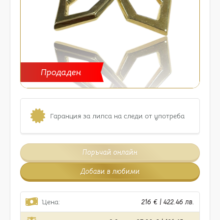
Продаден
Гаранция за липса на следи от употреба
Поръчай онлайн
Добави в любими
Цена:
216 € | 422.46 лв.