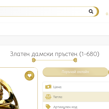
0
Златен дамски пръстен (1-680)
Поръчай онлайн
Цена:
Тегло:
Артикулен код: