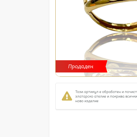
Продаден
Този артикул е обработен и почис
златарско ателие и покрива всички
ново изделие