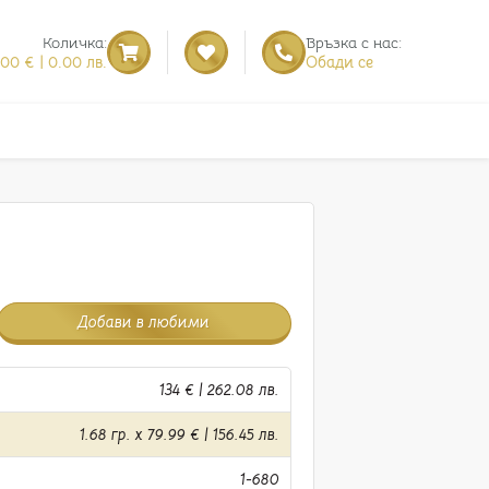
Количка:
Връзка с нас:
.00 € | 0.00 лв.
Обади се
Добави в любими
134 € | 262.08 лв.
1.68 гр. x 79.99 € | 156.45 лв.
1-680