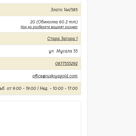
Злато 14к/585
20 (Обиколка 60.2 mm)
Как да разберете вашият размер
Стара Загора 1
ул. Мусала 55
0877555292
office@ruskiyagold.com
б. от 9:00 - 19:00 | Нед. - 10:00 - 17:00