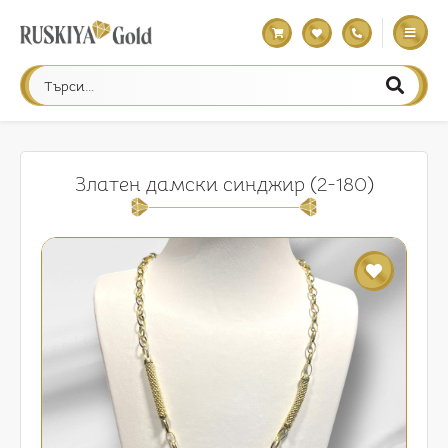
Златен дамски синджир (2-180)