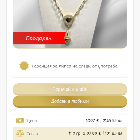
Продаден
Гаранция за липса на следи от употреба
Поръчай онлайн
Добави в любими
Цена:
1097 € | 2145.55 лв.
Тегло:
11.2 гр. x 97.99 € | 191.65 лв.