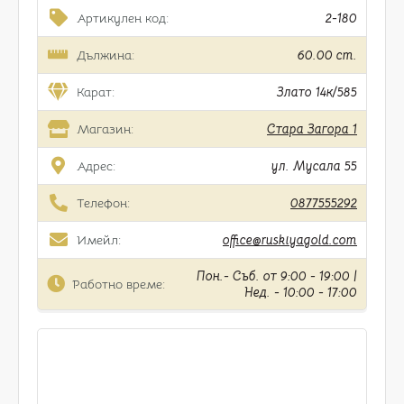
Артикулен код:
2-180
Дължина:
60.00 cm.
Карат:
Злато 14к/585
Магазин:
Стара Загора 1
Адрес:
ул. Мусала 55
Телефон:
0877555292
Имейл:
office@ruskiyagold.com
Пон.- Съб. от 9:00 - 19:00 |
Работно време:
Нед. - 10:00 - 17:00