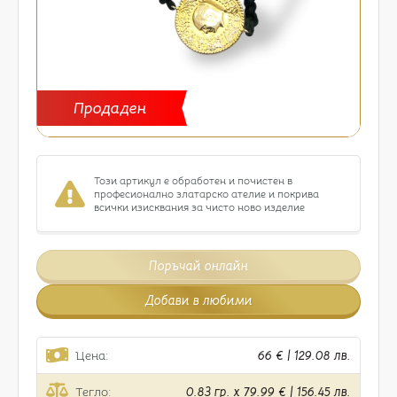
Продаден
Този артикул е обработен и почистен в
професионално златарско ателие и покрива
всички изисквания за чисто ново изделие
Поръчай онлайн
Добави в любими
Цена:
66 € | 129.08 лв.
Тегло:
0.83 гр. x 79.99 € | 156.45 лв.