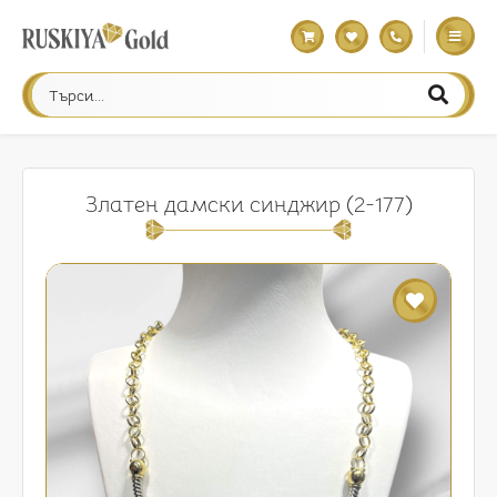
Златен дамски синджир (2-177)