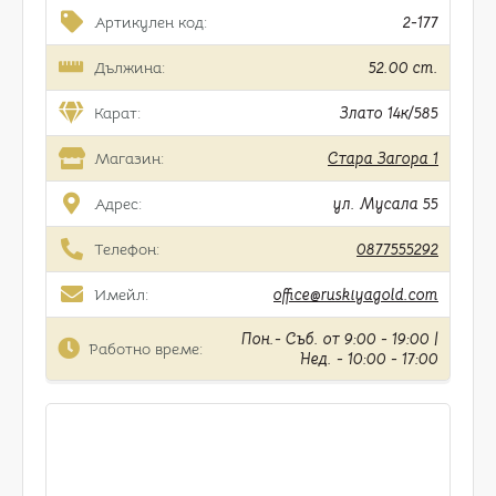
Артикулен код:
2-177
Дължина:
52.00 cm.
Карат:
Злато 14к/585
Магазин:
Стара Загора 1
Адрес:
ул. Мусала 55
Телефон:
0877555292
Имейл:
office@ruskiyagold.com
Пон.- Съб. от 9:00 - 19:00 |
Работно време:
Нед. - 10:00 - 17:00