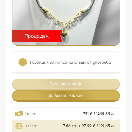
Продаден
Гаранция за липса на следи от употреба
Поръчай онлайн
Добави в любими
Цена:
751 € | 1468.83 лв.
Тегло:
7.66 гр. x 97.99 € | 191.65 лв.