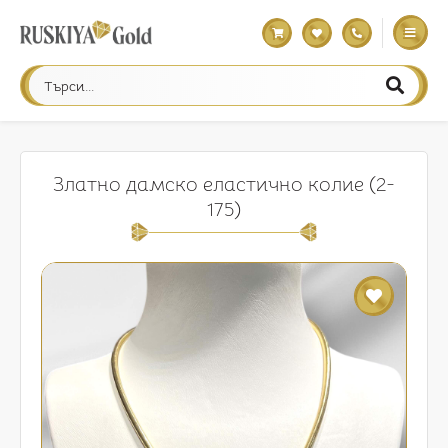
Златно дамско еластично колие (2-
175)