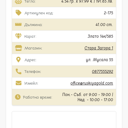
Тегло:
4.54 гр. x 97.99 € | 191.65 лв.
Артикулен код:
2-175
Дължина:
41.00 cm.
Карат:
Злато 14к/585
Магазин:
Стара Загора 1
Адрес:
ул. Мусала 55
Телефон:
0877555292
Имейл:
office@ruskiyagold.com
Пон.- Съб. от 9:00 - 19:00 |
Работно време:
Нед. - 10:00 - 17:00