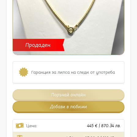
Продаден
Гаранция за липса на следи от употреба
Поръчай онлайн
Добави в любими
Цена:
445 € | 870.34 лв.