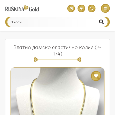
Златно дамско еластично колие (2-
174)