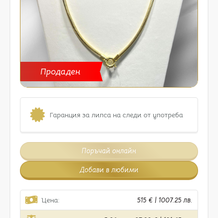
Продаден
Гаранция за липса на следи от употреба
Поръчай онлайн
Добави в любими
Цена:
515 € | 1007.25 лв.