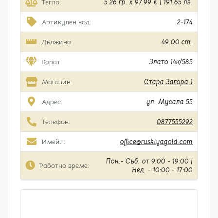
Тегло:
5.26 гр. x 97.99 € | 191.65 лв.
Артикулен код:
2-174
Дължина:
49.00 cm.
Карат:
Злато 14к/585
Магазин:
Стара Загора 1
Адрес:
ул. Мусала 55
Телефон:
0877555292
Имейл:
office@ruskiyagold.com
Пон.- Съб. от 9:00 - 19:00 |
Работно време:
Нед. - 10:00 - 17:00