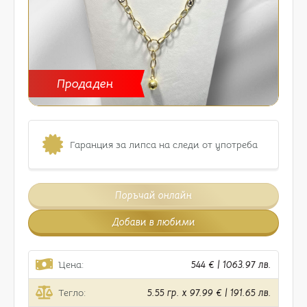
Продаден
Гаранция за липса на следи от употреба
Поръчай онлайн
Добави в любими
Цена:
544 € | 1063.97 лв.
Тегло:
5.55 гр. x 97.99 € | 191.65 лв.