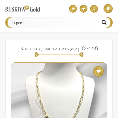
Златен дамски синджир (2-173)