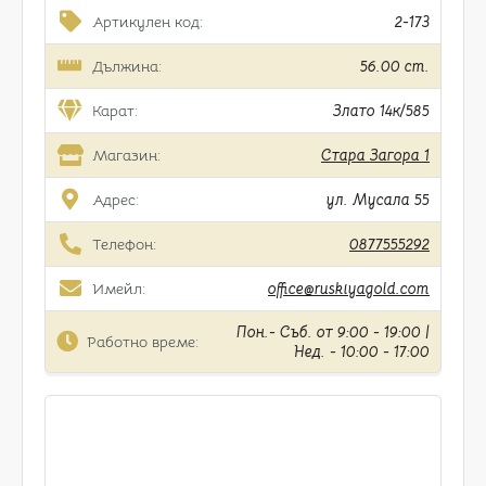
Артикулен код:
2-173
Дължина:
56.00 cm.
Карат:
Злато 14к/585
Магазин:
Стара Загора 1
Адрес:
ул. Мусала 55
Телефон:
0877555292
Имейл:
office@ruskiyagold.com
Пон.- Съб. от 9:00 - 19:00 |
Работно време:
Нед. - 10:00 - 17:00