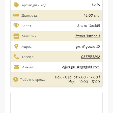
Артикулен код:
1-635
Дължина:
48.00 cm.
Карат:
Злато 14к/585
Магазин:
Стара Загора 1
Адрес:
ул. Мусала 55
Телефон:
0877555292
Имейл:
office@ruskiyagold.com
Пон.- Съб. от 9:00 - 19:00 |
Работно време:
Нед. - 10:00 - 17:00