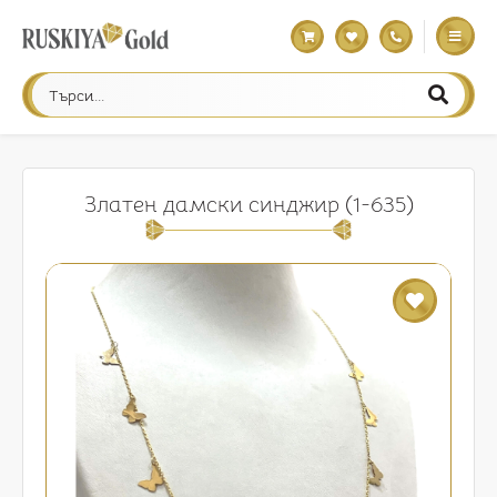
Златен дамски синджир (1-635)