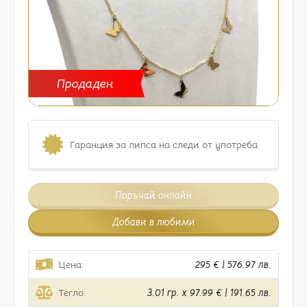
Продаден
Гаранция за липса на следи от употреба
Поръчай онлайн
Добави в любими
Цена:
295 € | 576.97 лв.
Тегло:
3.01 гр. x 97.99 € | 191.65 лв.