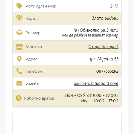
Артикулен код:
2-10
Карат:
Злато 14к/585
18 (Обиколка 58.3 mm)
Размер:
Как да разберете вашият размер
Магазин:
Стара Загора 1
Адрес:
ул. Мусала 55
Телефон:
0877555292
Имейл:
office@ruskiyagold.com
Пон.- Съб. от 9:00 - 19:00 |
Работно време:
Нед. - 10:00 - 17:00