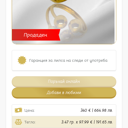
Продаден
Гаранция за липса на следи от употреба
Поръчай онлайн
Добави в любими
Цена:
340 € | 664.98 лв.
Тегло:
3.47 гр. x 97.99 € | 191.65 лв.