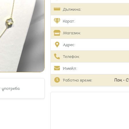
Дължина:
Карат:
Магазин:
Адрес:
Телефон:
Имейл:
Работно време:
Пон.- Съ
т употреба