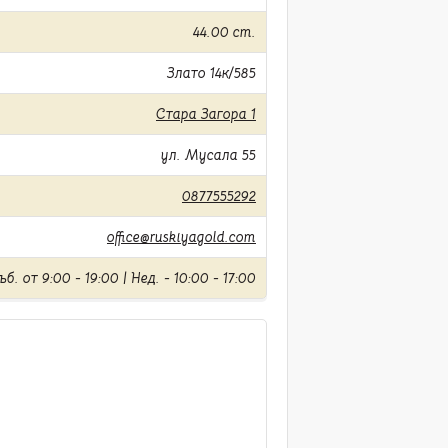
44.00 cm.
Злато 14к/585
Стара Загора 1
ул. Мусала 55
0877555292
office@ruskiyagold.com
б. от 9:00 - 19:00 | Нед. - 10:00 - 17:00