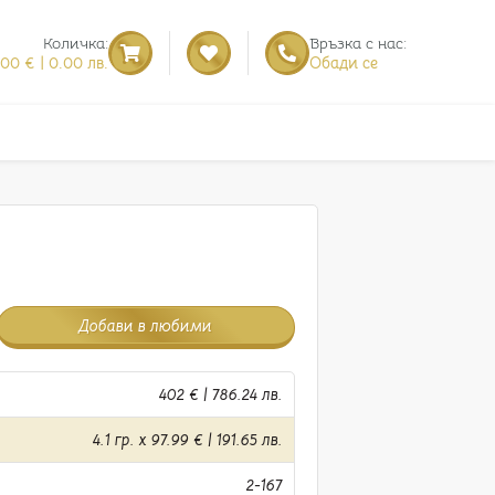
Количка:
Връзка с нас:
.00 € | 0.00 лв.
Обади се
Добави в любими
402 € | 786.24 лв.
4.1 гр. x 97.99 € | 191.65 лв.
2-167