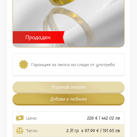
Продаден
Гаранция за липса на следи от употреба
Поръчай онлайн
Добави в любими
Цена:
226 € | 442.02 лв.
Тегло:
2.31 гр. x 97.99 € | 191.65 лв.