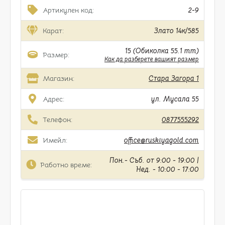
Артикулен код:
2-9
Карат:
Злато 14к/585
15 (Обиколка 55.1 mm)
Размер:
Как да разберете вашият размер
Магазин:
Стара Загора 1
Адрес:
ул. Мусала 55
Телефон:
0877555292
Имейл:
office@ruskiyagold.com
Пон.- Съб. от 9:00 - 19:00 |
Работно време:
Нед. - 10:00 - 17:00