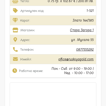
Тегло:
0.75 гр. x 102.67 € | 200.81 лв.
Артикулен код:
1-521
Карат:
Злато 14к/585
Магазин:
Стара Загора 1
Адрес:
ул. Мусала 55
Телефон:
0877555292
Имейл:
office@ruskiyagold.com
Пон.- Съб. от 9:00 - 19:00 |
Работно време:
Нед. - 10:00 - 17:00