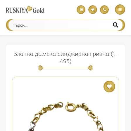
Златна дамска синджирна гривна (1-
495)