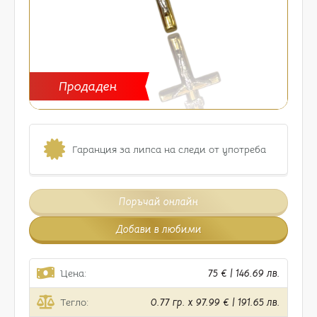
Продаден
Гаранция за липса на следи от употреба
Поръчай онлайн
Добави в любими
Цена:
75 € | 146.69 лв.
Тегло:
0.77 гр. x 97.99 € | 191.65 лв.