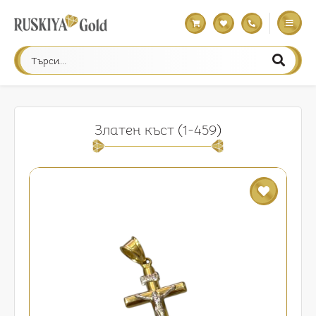
Златен къст (1-459)