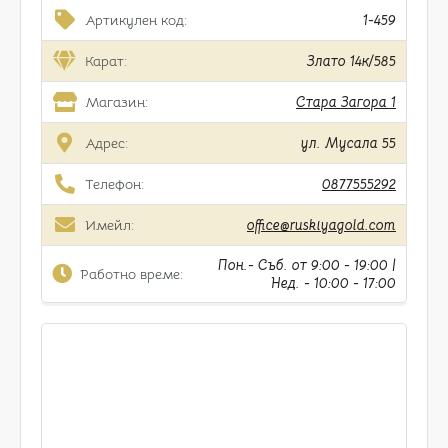
Артикулен код:
1-459
Карат:
Злато 14к/585
Магазин:
Стара Загора 1
Адрес:
ул. Мусала 55
Телефон:
0877555292
Имейл:
office@ruskiyagold.com
Пон.- Съб. от 9:00 - 19:00 |
Работно време:
Нед. - 10:00 - 17:00