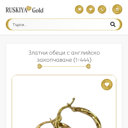
Златни обеци с английско
закопчаване (1-444)