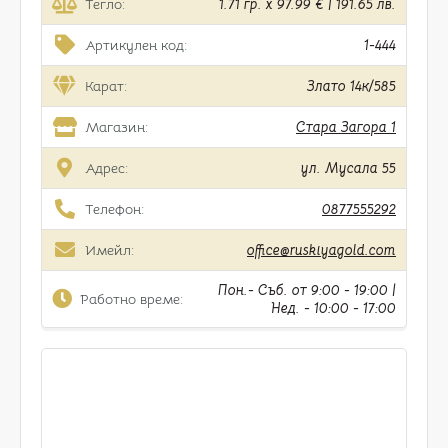
Тегло:
1.71 гр. x 97.99 € | 191.65 лв.
Артикулен код:
1-444
Карат:
Злато 14к/585
Магазин:
Стара Загора 1
Адрес:
ул. Мусала 55
Телефон:
0877555292
Имейл:
office@ruskiyagold.com
Пон.- Съб. от 9:00 - 19:00 |
Работно време:
Нед. - 10:00 - 17:00