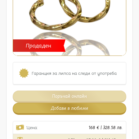
Продаден
Гаранция за липса на следи от употреба
Поръчай онлайн
Добави в любими
Цена:
168 € | 328.58 лв.