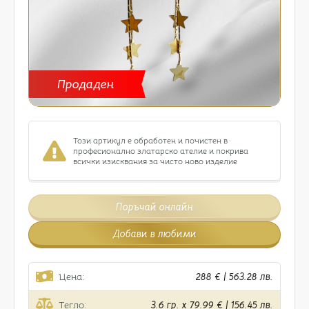
Продаден
Този артикул е обработен и почистен в
професионално златарско ателие и покрива
всички изисквания за чисто ново изделие
Поръчай онлайн
Добави в любими
Цена:
288 € | 563.28 лв.
Тегло:
3.6 гр. x 79.99 € | 156.45 лв.