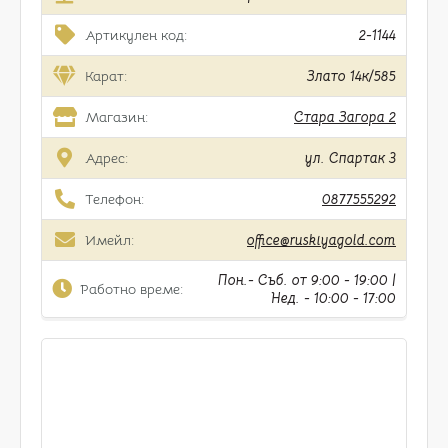
Артикулен код:
2-1144
Карат:
Злато 14к/585
Магазин:
Стара Загора 2
Адрес:
ул. Спартак 3
Телефон:
0877555292
Имейл:
office@ruskiyagold.com
Пон.- Съб. от 9:00 - 19:00 |
Работно време:
Нед. - 10:00 - 17:00