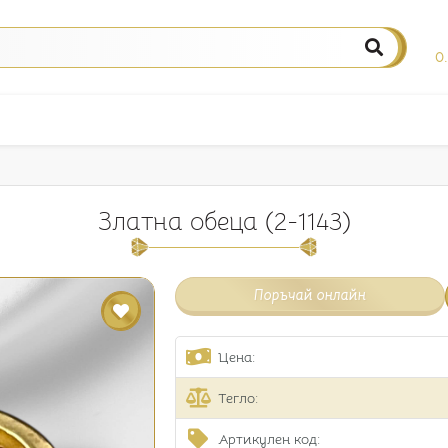
0
Златна обеца (2-1143)
Поръчай онлайн
Цена:
Тегло:
Артикулен код: