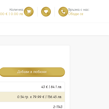
Количка:
Връзка с нас:
.00 € | 0.00 лв.
Обади се
Добави в любими
43 € | 84.1 лв.
0.54 гр. x 79.99 € | 156.45 лв.
2-1143