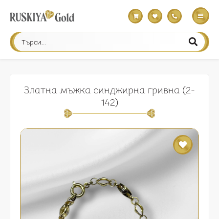
Златна мъжка синджирна гривна (2-
142)