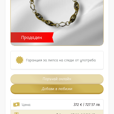
Продаден
Гаранция за липса на следи от употреба
Поръчай онлайн
Добави в любими
Цена:
372 € | 727.57 лв.