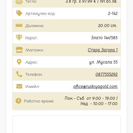
Тегло:
3.8 гр. x 97.99 € | 191.65 лв.
Артикулен код:
2-142
Дължина:
20.00 cm.
Карат:
Злато 14к/585
Магазин:
Стара Загора 1
Адрес:
ул. Мусала 55
Телефон:
0877555292
Имейл:
office@ruskiyagold.com
Пон.- Съб. от 9:00 - 19:00 |
Работно време:
Нед. - 10:00 - 17:00