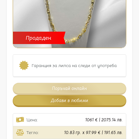
Продаден
Гаранция за липса на следи от употреба
Поръчай онлайн
Добави в любими
Цена:
1061 € | 2075.14 лв.
Тегло:
10.83 гр. x 97.99 € | 191.65 лв.