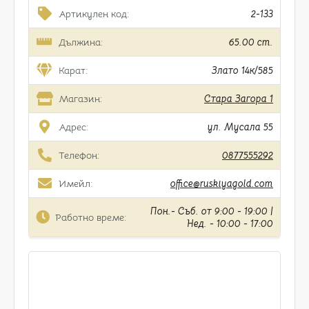
Артикулен код:
2-133
Дължина:
65.00 cm.
Карат:
Злато 14к/585
Магазин:
Стара Загора 1
Адрес:
ул. Мусала 55
Телефон:
0877555292
Имейл:
office@ruskiyagold.com
Пон.- Съб. от 9:00 - 19:00 |
Работно време:
Нед. - 10:00 - 17:00