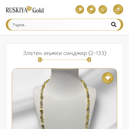
Златен мъжки синджир (2-133)