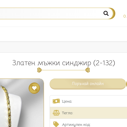
0
Златен мъжки синджир (2-132)
Поръчай онлайн
Цена:
Тегло:
Артикулен код: