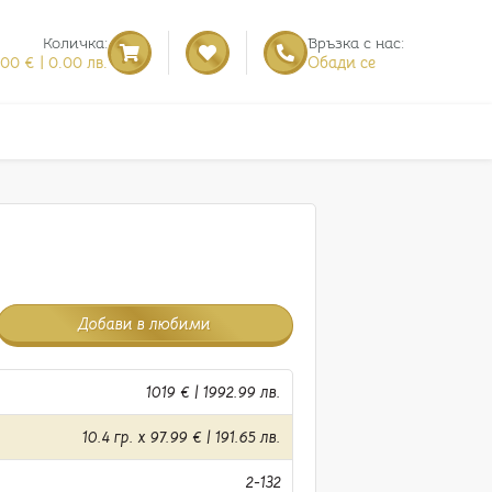
Количка:
Връзка с нас:
.00 € | 0.00 лв.
Обади се
Добави в любими
1019 € | 1992.99 лв.
10.4 гр. x 97.99 € | 191.65 лв.
2-132