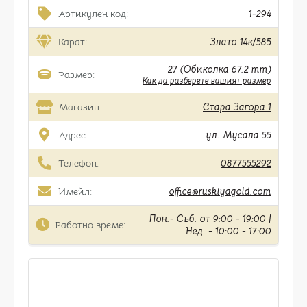
Артикулен код:
1-294
Карат:
Злато 14к/585
27 (Обиколка 67.2 mm)
Размер:
Как да разберете вашият размер
Магазин:
Стара Загора 1
Адрес:
ул. Мусала 55
Телефон:
0877555292
Имейл:
office@ruskiyagold.com
Пон.- Съб. от 9:00 - 19:00 |
Работно време:
Нед. - 10:00 - 17:00