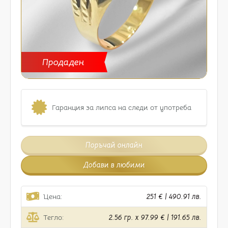
Продаден
Гаранция за липса на следи от употреба
Поръчай онлайн
Добави в любими
Цена:
251 € | 490.91 лв.
Тегло:
2.56 гр. x 97.99 € | 191.65 лв.