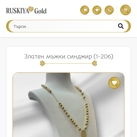
Златен мъжки синджир (1-206)