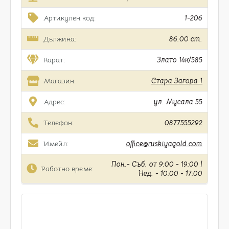
Артикулен код:
1-206
Дължина:
86.00 cm.
Карат:
Злато 14к/585
Магазин:
Стара Загора 1
Адрес:
ул. Мусала 55
Телефон:
0877555292
Имейл:
office@ruskiyagold.com
Пон.- Съб. от 9:00 - 19:00 |
Работно време:
Нед. - 10:00 - 17:00