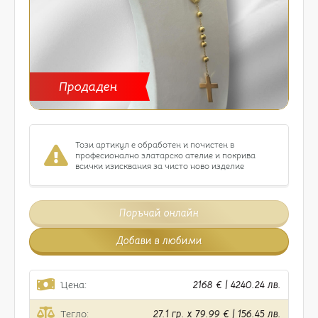
Продаден
Този артикул е обработен и почистен в
професионално златарско ателие и покрива
всички изисквания за чисто ново изделие
Поръчай онлайн
Добави в любими
Цена:
2168 € | 4240.24 лв.
Тегло:
27.1 гр. x 79.99 € | 156.45 лв.