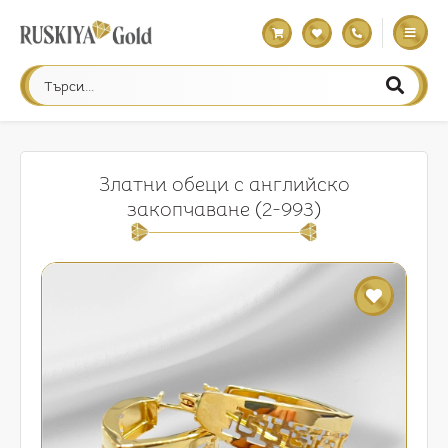
Златни обеци с английско
закопчаване (2-993)