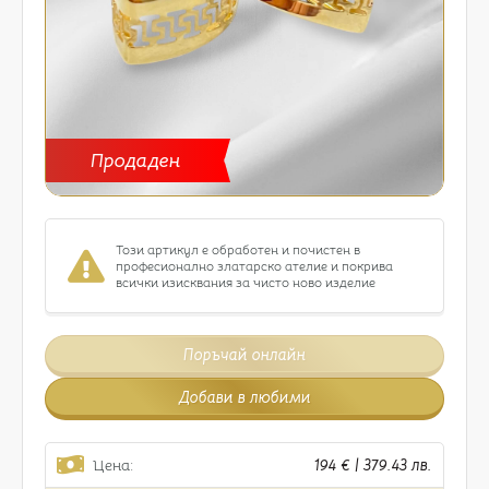
Продаден
Този артикул е обработен и почистен в
професионално златарско ателие и покрива
всички изисквания за чисто ново изделие
Поръчай онлайн
Добави в любими
Цена:
194 € | 379.43 лв.