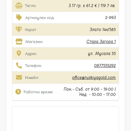
Тегло:
3.17 гр. x 61.2 € | 119.7 лв.
Артикулен код:
2-993
Карат:
Злато 14к/585
Магазин:
Стара Загора 1
Адрес:
ул. Мусала 55
Телефон:
0877555292
Имейл:
office@ruskiyagold.com
Пон.- Съб. от 9:00 - 19:00 |
Работно време:
Нед. - 10:00 - 17:00