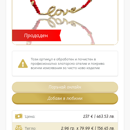
Продаден
Този артикул е обработен и почистен в
професионално златарско ателие и покрива
всички изисквания за чисто ново изделие
Поръчай онлайн
Добави в любими
Цена:
237 € | 463.53 лв.
Тегло:
2.96 гр. x 79.99 € | 156.45 лв.