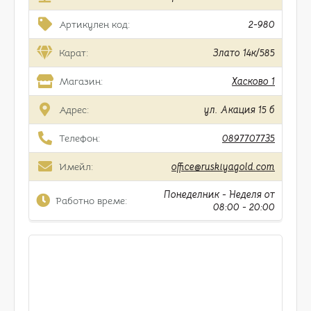
Артикулен код:
2-980
Карат:
Злато 14к/585
Магазин:
Хасково 1
Адрес:
ул. Акация 15 б
Телефон:
0897707735
Имейл:
office@ruskiyagold.com
Понеделник - Неделя от
Работно време:
08:00 - 20:00