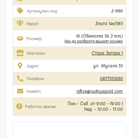
Артикулен код:
2-966
Карат:
Злато 14к/585
16 (Обиколка 56.3 mm)
Размер:
Как да разберете вашият размер
Магазин:
Стара Загора 1
Адрес:
ул. Мусала 55
Телефон:
0877555292
Имейл:
office@ruskiyagold.com
Пон.- Съб. от 9:00 - 19:00 |
Работно време:
Нед. - 10:00 - 17:00