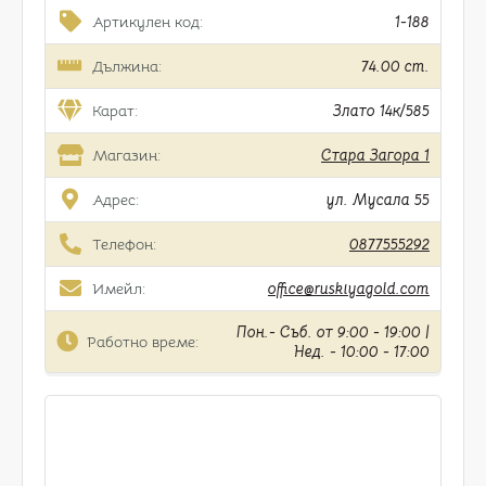
Артикулен код:
1-188
Дължина:
74.00 cm.
Карат:
Злато 14к/585
Магазин:
Стара Загора 1
Адрес:
ул. Мусала 55
Телефон:
0877555292
Имейл:
office@ruskiyagold.com
Пон.- Съб. от 9:00 - 19:00 |
Работно време:
Нед. - 10:00 - 17:00