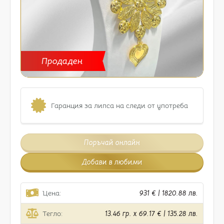
Продаден
Гаранция за липса на следи от употреба
Поръчай онлайн
Добави в любими
Цена:
931 € | 1820.88 лв.
Тегло:
13.46 гр. x 69.17 € | 135.28 лв.