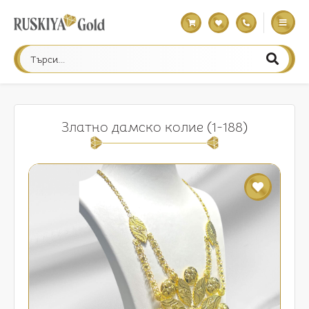
Златно дамско колие (1-188)