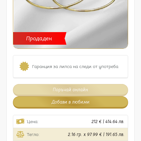
Продаден
Гаранция за липса на следи от употреба
Поръчай онлайн
Добави в любими
Цена:
212 € | 414.64 лв.
Тегло:
2.16 гр. x 97.99 € | 191.65 лв.