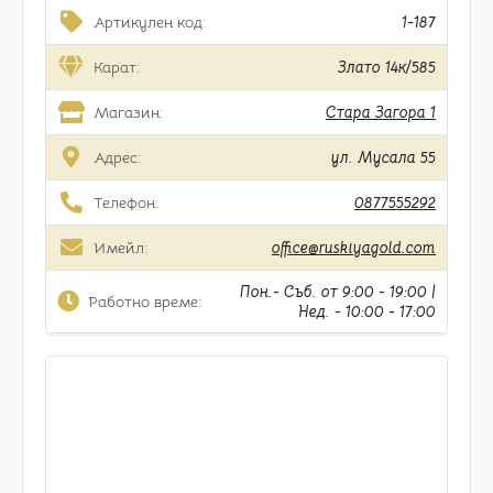
Артикулен код:
1-187
Карат:
Злато 14к/585
Магазин:
Стара Загора 1
Адрес:
ул. Мусала 55
Телефон:
0877555292
Имейл:
office@ruskiyagold.com
Пон.- Съб. от 9:00 - 19:00 |
Работно време:
Нед. - 10:00 - 17:00