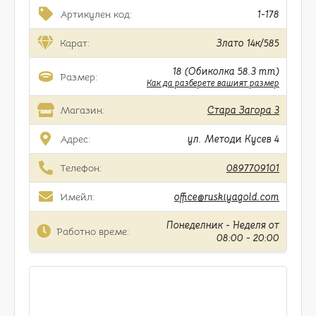
Артикулен код:
1-178
Карат:
Злато 14к/585
18 (Обиколка 58.3 mm)
Размер:
Как да разберете вашият размер
Магазин:
Стара Загора 3
Адрес:
ул. Методи Кусев 4
Телефон:
0897709101
Имейл:
office@ruskiyagold.com
Понеделник - Неделя от
Работно време:
08:00 - 20:00