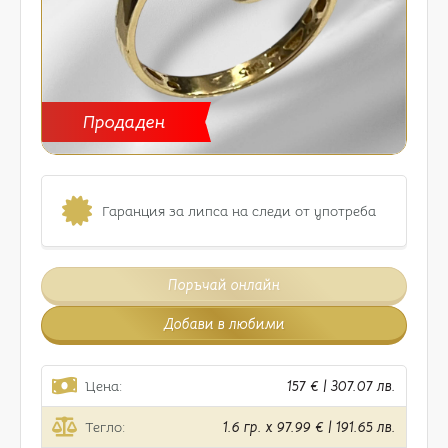
Продаден
Гаранция за липса на следи от употреба
Поръчай онлайн
Добави в любими
Цена:
157 € | 307.07 лв.
Тегло:
1.6 гр. x 97.99 € | 191.65 лв.