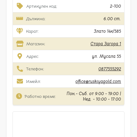
Артикулен код:
2-100
Дължина:
6.00 cm.
Карат:
Злато 14к/585
Магазин:
Стара Загора 1
Адрес:
ул. Мусала 55
Телефон:
0877555292
Имейл:
office@ruskiyagold.com
Пон.- Съб. от 9:00 - 19:00 |
Работно време:
Нед. - 10:00 - 17:00