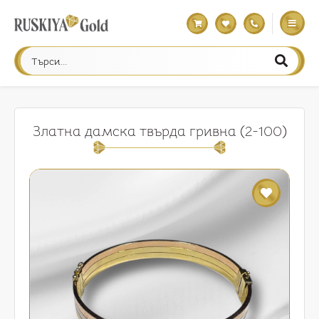
Златна дамска твърда гривна (2-100)