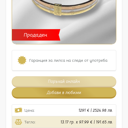
Продаден
Гаранция за липса на следи от употреба
Поръчай онлайн
Добави в любими
Цена:
1291 € | 2524.98 лв.
Тегло:
13.17 гр. x 97.99 € | 191.65 лв.