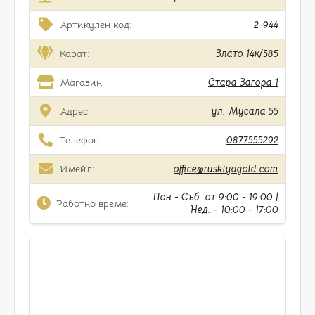
Артикулен код:
2-944
Карат:
Злато 14к/585
Магазин:
Стара Загора 1
Адрес:
ул. Мусала 55
Телефон:
0877555292
Имейл:
office@ruskiyagold.com
Пон.- Съб. от 9:00 - 19:00 |
Работно време:
Нед. - 10:00 - 17:00