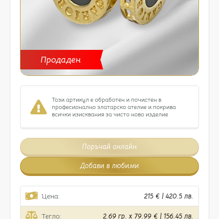
Продаден
Този артикул е обработен и почистен в
професионално златарско ателие и покрива
всички изисквания за чисто ново изделие
Поръчай онлайн
Добави в любими
Цена:
215 € | 420.5 лв.
Тегло:
2.69 гр. x 79.99 € | 156.45 лв.