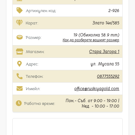
Артикулен код:
2-926
Карат:
Злато 14к/585
19 (Обиколка 58.9 mm)
Размер:
Как да разберете вашият размер
Магазин:
Стара Загора 1
Адрес:
ул. Мусала 55
Телефон:
0877555292
Имейл:
office@ruskiyagold.com
Пон.- Съб. от 9:00 - 19:00 |
Работно време:
Нед. - 10:00 - 17:00