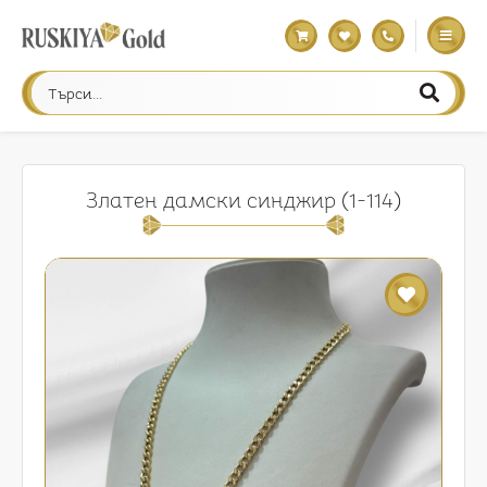
Златен дамски синджир (1-114)