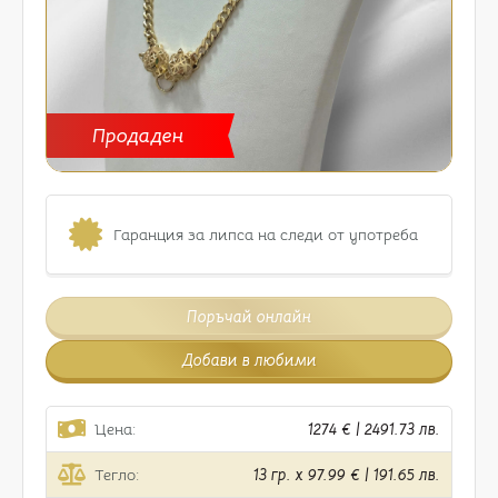
Продаден
Гаранция за липса на следи от употреба
Поръчай онлайн
Добави в любими
Цена:
1274 € | 2491.73 лв.
Тегло:
13 гр. x 97.99 € | 191.65 лв.