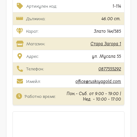
Артикулен код:
1-114
Дължина:
46.00 cm.
Карат:
Злато 14к/585
Магазин:
Стара Загора 1
Адрес:
ул. Мусала 55
Телефон:
0877555292
Имейл:
office@ruskiyagold.com
Пон.- Съб. от 9:00 - 19:00 |
Работно време:
Нед. - 10:00 - 17:00