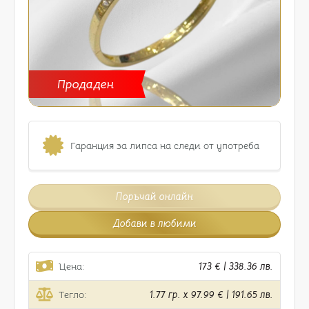
Продаден
Гаранция за липса на следи от употреба
Поръчай онлайн
Добави в любими
Цена:
173 € | 338.36 лв.
Тегло:
1.77 гр. x 97.99 € | 191.65 лв.