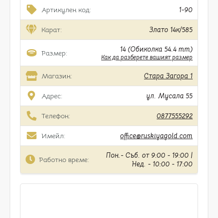
Артикулен код:
1-90
Карат:
Злато 14к/585
14 (Обиколка 54.4 mm)
Размер:
Как да разберете вашият размер
Магазин:
Стара Загора 1
Адрес:
ул. Мусала 55
Телефон:
0877555292
Имейл:
office@ruskiyagold.com
Пон.- Съб. от 9:00 - 19:00 |
Работно време:
Нед. - 10:00 - 17:00