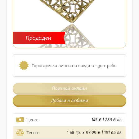
Продаден
Гаранция за липса на следи от употреба
Поръчай онлайн
Добави в любими
Цена:
145 € | 283.6 лв.
Тегло:
1.48 гр. x 97.99 € | 191.65 лв.