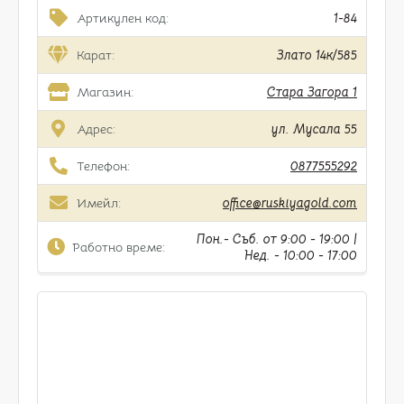
Артикулен код:
1-84
Карат:
Злато 14к/585
Магазин:
Стара Загора 1
Адрес:
ул. Мусала 55
Телефон:
0877555292
Имейл:
office@ruskiyagold.com
Пон.- Съб. от 9:00 - 19:00 |
Работно време:
Нед. - 10:00 - 17:00